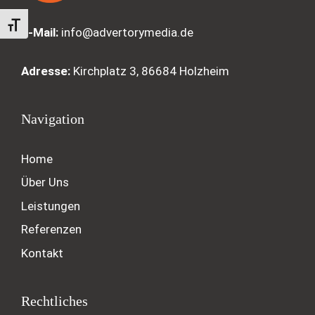
Schrift vergrößern
E-Mail:
info@advertorymedia.de
Adresse:
Kirchplatz 3, 86684 Holzheim
Navigation
Home
Über Uns
Leistungen
Referenzen
Kontakt
Rechtliches